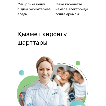
Мейірбике келіп,
Жеке кабинетте
сізден биоматериал
немесе электронды
алады
пошта арқылы
Қызмет көрсету
шарттары