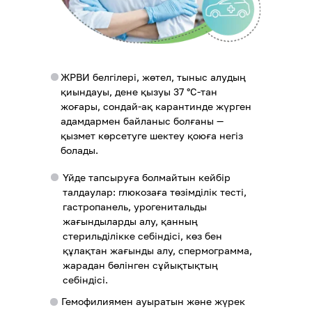
ЖРВИ белгілері, жөтел, тыныс алудың
қиындауы, дене қызуы 37 °C-тан
жоғары, сондай-ақ карантинде жүрген
адамдармен байланыс болғаны —
қызмет көрсетуге шектеу қоюға негіз
болады.
Үйде тапсыруға болмайтын кейбір
талдаулар: глюкозаға төзімділік тесті,
гастропанель, урогенитальды
жағындыларды алу, қанның
стерильділікке себіндісі, көз бен
құлақтан жағынды алу, спермограмма,
жарадан бөлінген сұйықтықтың
себіндісі.
Гемофилиямен ауыратын және жүрек