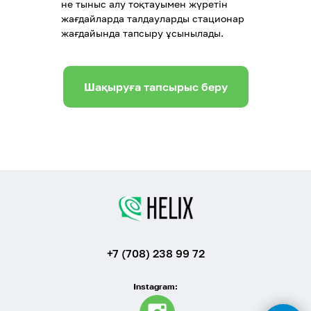
не тыныс алу тоқтауымен жүретін
жағдайларда талдауларды стационар
жағдайында тапсыру ұсынылады.
Шақыруға тапсырыс беру
+7 (708) 238 99 72
Instagram: